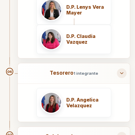
D.P. Lenys Vera
Mayer
D.P. Claudia
Vazquez
06
Tesorero
1 integrante
D.P. Angelica
Velazquez