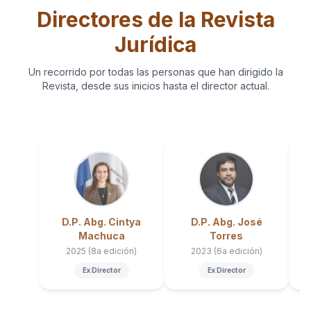
Directores de la Revista
Jurídica
Un recorrido por todas las personas que han dirigido la
Revista, desde sus inicios hasta el director actual.
D.P. Abg. Cintya
D.P. Abg. José
Machuca
Torres
2025 (8a edición)
2023 (6a edición)
Ex Director
Ex Director