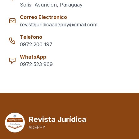
Solís, Asuncion, Paraguay
Correo Electronico
revistajuridicaadeppy@gmail.com
Telefono
0972 200 197
WhatsApp
0972 523 969
Revista Jurídica
ADEPPY