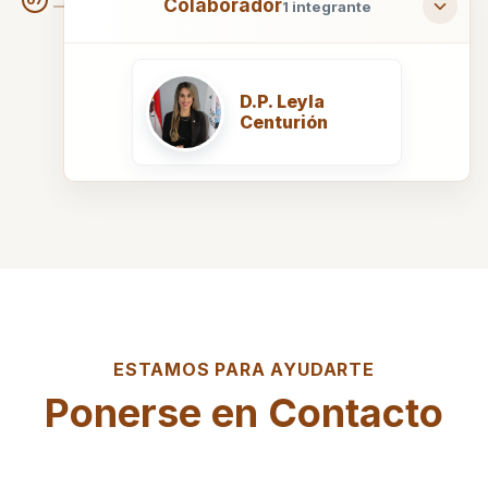
07
Colaborador
1 integrante
D.P. Leyla
Centurión
ESTAMOS PARA AYUDARTE
Ponerse en Contacto